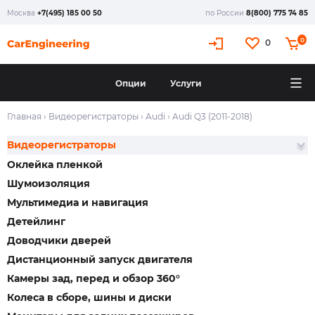
Москва
+7(495) 185 00 50
по России
8(800) 775 74 85
0
0
Опции
Услуги
Главная
›
Видеорегистраторы
›
Audi
›
Audi Q3 (2011-2018)
Видеорегистраторы
Оклейка пленкой
Шумоизоляция
Мультимедиа и навигация
Детейлинг
Доводчики дверей
Дистанционный запуск двигателя
Камеры зад, перед и обзор 360°
Колеса в сборе, шины и диски