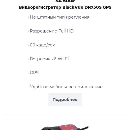
34 500₽
Видеорегистратор BlackVue DR750S GPS
• Не штатный тип крепления
• Разрешение Full HD
• 60 кадр/сек
• Встроенный Wi-Fi
• GPS
• Удобное мобильное приложение
Подробнее