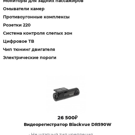
Мониторы для задних пассажиров
Омыватели камер
Противоугонные комплексы
Розетки 220
Система контроля слепых зон
Цифровое ТВ
Чип тюнинг двигателя
Электрические пороги
26 500₽
Видеорегистратор Blackvue DR590W
• Не штатный тип крепления