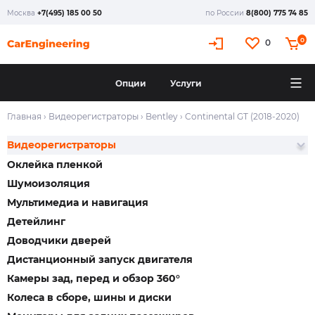
Москва
+7(495) 185 00 50
по России
8(800) 775 74 85
0
0
Опции
Услуги
Главная
›
Видеорегистраторы
›
Bentley
›
Continental GT (2018-2020)
Видеорегистраторы
Оклейка пленкой
Шумоизоляция
Мультимедиа и навигация
Детейлинг
Доводчики дверей
Дистанционный запуск двигателя
Камеры зад, перед и обзор 360°
Колеса в сборе, шины и диски