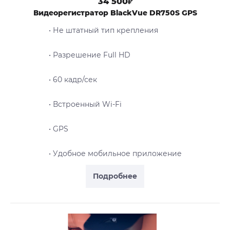
34 500₽
Видеорегистратор BlackVue DR750S GPS
• Не штатный тип крепления
• Разрешение Full HD
• 60 кадр/сек
• Встроенный Wi-Fi
• GPS
• Удобное мобильное приложение
Подробнее