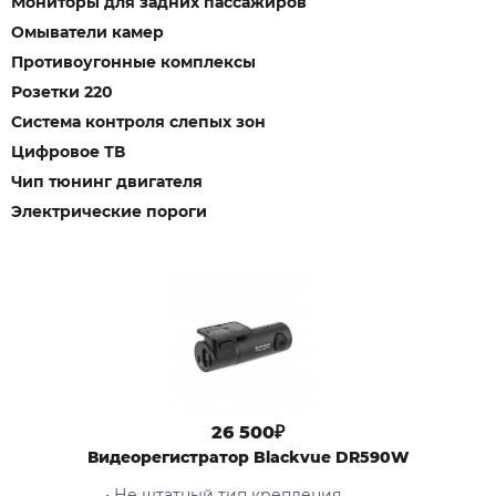
Мониторы для задних пассажиров
Омыватели камер
Противоугонные комплексы
Розетки 220
Система контроля слепых зон
Цифровое ТВ
Чип тюнинг двигателя
Электрические пороги
26 500₽
Видеорегистратор Blackvue DR590W
• Не штатный тип крепления