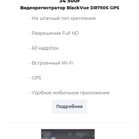
34 500₽
Видеорегистратор BlackVue DR750S GPS
• Не штатный тип крепления
• Разрешение Full HD
• 60 кадр/сек
• Встроенный Wi-Fi
• GPS
• Удобное мобильное приложение
Подробнее