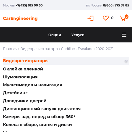
Москва
+7(495) 185 00 50
по России
8(800) 775 74 85
0
0
Опции
Услуги
Главная
›
Видеорегистраторы
›
Cadillac
›
Escalade (2020-2021)
Видеорегистраторы
Оклейка пленкой
Шумоизоляция
Мультимедиа и навигация
Детейлинг
Доводчики дверей
Дистанционный запуск двигателя
Камеры зад, перед и обзор 360°
Колеса в сборе, шины и диски