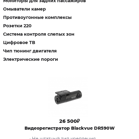
Мониторы для задних пассажиров
Омыватели камер
Противоугонные комплексы
Розетки 220
Система контроля слепых зон
Цифровое ТВ
Чип тюнинг двигателя
Электрические пороги
26 500₽
Видеорегистратор Blackvue DR590W
• Не штатный тип крепления