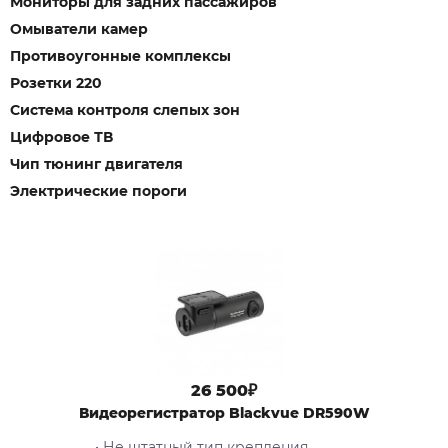
Мониторы для задних пассажиров
Омыватели камер
Противоугонные комплексы
Розетки 220
Система контроля слепых зон
Цифровое ТВ
Чип тюнинг двигателя
Электрические пороги
26 500₽
Видеорегистратор Blackvue DR590W
• Не штатный тип крепления