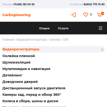
Москва
+7(495) 185 00 50
по России
8(800) 775 74 85
0
0
Опции
Услуги
Главная
›
Видеорегистраторы
›
Genesis
›
G90
Видеорегистраторы
Оклейка пленкой
Шумоизоляция
Мультимедиа и навигация
Детейлинг
Доводчики дверей
Дистанционный запуск двигателя
Камеры зад, перед и обзор 360°
Колеса в сборе, шины и диски