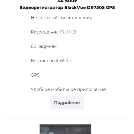
34 500₽
Видеорегистратор BlackVue DR750S GPS
• Не штатный тип крепления
• Разрешение Full HD
• 60 кадр/сек
• Встроенный Wi-Fi
• GPS
• Удобное мобильное приложение
Подробнее