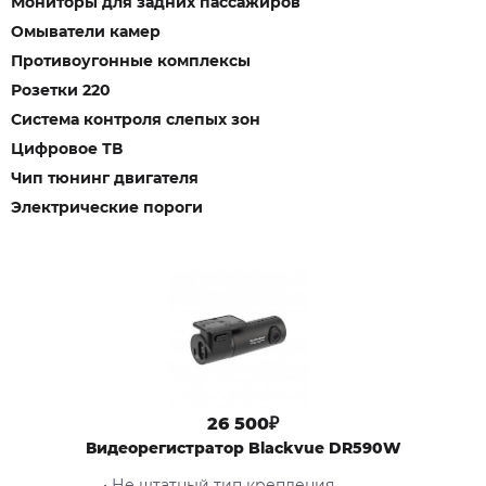
Мониторы для задних пассажиров
Омыватели камер
Противоугонные комплексы
Розетки 220
Система контроля слепых зон
Цифровое ТВ
Чип тюнинг двигателя
Электрические пороги
26 500₽
Видеорегистратор Blackvue DR590W
• Не штатный тип крепления