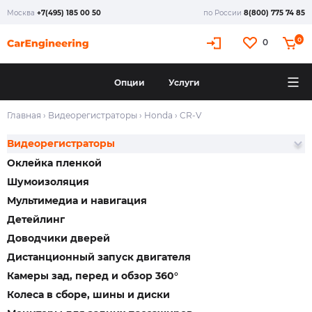
Москва
+7(495) 185 00 50
по России
8(800) 775 74 85
0
0
Опции
Услуги
Главная
›
Видеорегистраторы
›
Honda
›
CR-V
Видеорегистраторы
Оклейка пленкой
Шумоизоляция
Мультимедиа и навигация
Детейлинг
Доводчики дверей
Дистанционный запуск двигателя
Камеры зад, перед и обзор 360°
Колеса в сборе, шины и диски