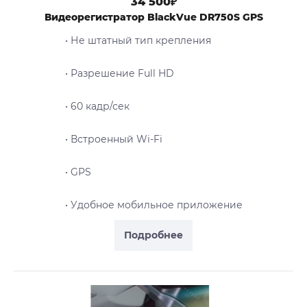
34 500₽
Видеорегистратор BlackVue DR750S GPS
• Не штатный тип крепления
• Разрешение Full HD
• 60 кадр/сек
• Встроенный Wi-Fi
• GPS
• Удобное мобильное приложение
Подробнее