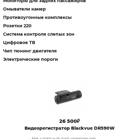
Мониторы для задних пассажиров
Омыватели камер
Противоугонные комплексы
Розетки 220
Система контроля слепых зон
Цифровое ТВ
Чип тюнинг двигателя
Электрические пороги
26 500₽
Видеорегистратор Blackvue DR590W
• Не штатный тип крепления