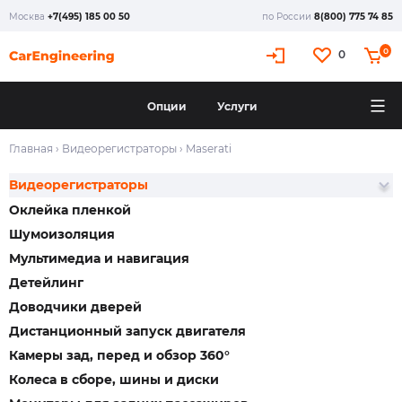
Москва
+7(495) 185 00 50
по России
8(800) 775 74 85
0
0
Опции
Услуги
Главная
›
Видеорегистраторы
›
Maserati
Видеорегистраторы
Оклейка пленкой
Шумоизоляция
Мультимедиа и навигация
Детейлинг
Доводчики дверей
Дистанционный запуск двигателя
Камеры зад, перед и обзор 360°
Колеса в сборе, шины и диски