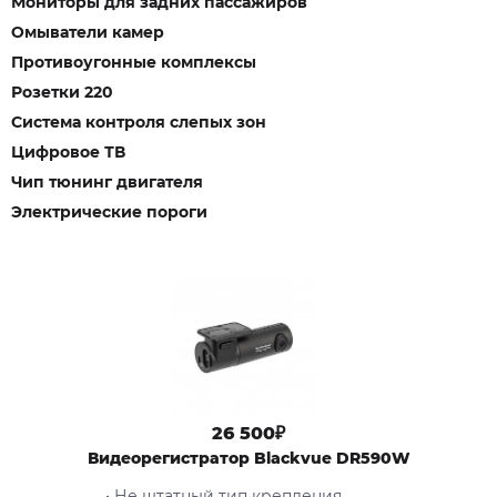
Мониторы для задних пассажиров
Омыватели камер
Противоугонные комплексы
Розетки 220
Система контроля слепых зон
Цифровое ТВ
Чип тюнинг двигателя
Электрические пороги
26 500₽
Видеорегистратор Blackvue DR590W
• Не штатный тип крепления