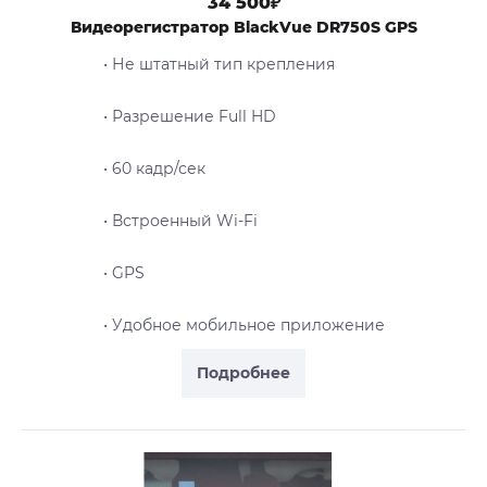
34 500₽
Видеорегистратор BlackVue DR750S GPS
• Не штатный тип крепления
• Разрешение Full HD
• 60 кадр/сек
• Встроенный Wi-Fi
• GPS
• Удобное мобильное приложение
Подробнее