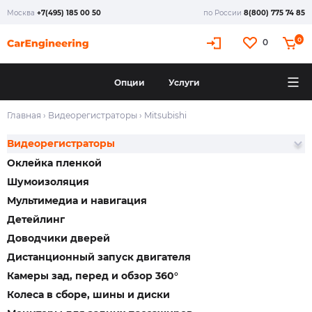
Москва
+7(495) 185 00 50
по России
8(800) 775 74 85
0
0
Опции
Услуги
Главная
›
Видеорегистраторы
›
Mitsubishi
Видеорегистраторы
Оклейка пленкой
Шумоизоляция
Мультимедиа и навигация
Детейлинг
Доводчики дверей
Дистанционный запуск двигателя
Камеры зад, перед и обзор 360°
Колеса в сборе, шины и диски