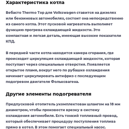
Характеристика котла
Вебасто Тhermo Тop для Volkswagen ставится на дизелях
или бензиновых автомобилях, состоит она непосредственно
из самого котла. Этот пусковой нагреватель выполняет
функцию прогрева охлаждающей жидкости. Это
компактная и легкая деталь, имеющая высокие показатели
КПД.
В передней части котла находится камера сгорания, где
происходит циркуляция охлаждающей жидкости, которая
поступает через специальные отверстия. Появляется
открытое пламя, вокруг него по рубашке охлаждения
начинает циркулировать антифриз с последующим
подогревом двигателя Фольксвагена.
Другие элементы подогревателя
Предпусковой отопитель укомплектован шлангом на 18 мм
диаметром, чтобы произвести врезку в систему
охлаждения автомобиля. Есть тонкий топливный провод,
который обеспечивает процедуру поступления топлива
прямо в котел. В этом помогает специальный насос.