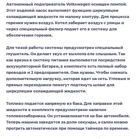
Автономный подогреватель Volkswagen оснащен помпой.
Этот водяной насос выполняет функцию циркуляции
охлаждающей жидкости по малому контуру. Для процесса
горения нужен воздух. Котел забирает воздух с улицы и
через специальный фильтр подает его в систему для
обеспечения горения.
Для тихой работы системы предусмотрен специальный
глушитель. Он делает звук от выхлопа еле слышным. Так
как врезка в систему питания выполняется посредством
аккумуляторной батареи, в комплекте есть полный набор
проводов и 2 предохранителя. Они нужны. Чтобы снимать
дополнительную нагрузку, которая идет на сеть. Угловые и
прямые переходники помогут подтянуть шланг для
циркуляции охлаждающей жидкости.
Топливо подается напрямую из бака. Для заправки этой
жидкости в комплекте предусмотрено наличие
топливозаборника. Он устанавливается на бак автомобиля.
Теперь машина заведется за доли секунды, а салон можно
прогреть автоматически при помощи таймера по времени.