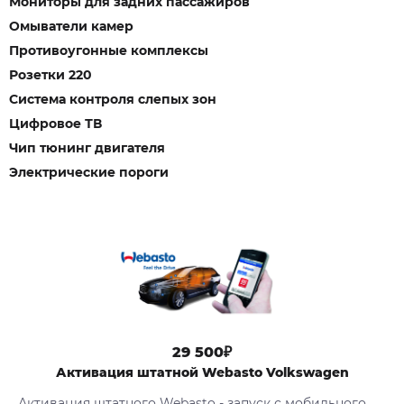
Мониторы для задних пассажиров
Омыватели камер
Противоугонные комплексы
Розетки 220
Система контроля слепых зон
Цифровое ТВ
Чип тюнинг двигателя
Электрические пороги
29 500₽
Активация штатной Webasto Volkswagen
Активация штатного Webasto - запуск с мобильного