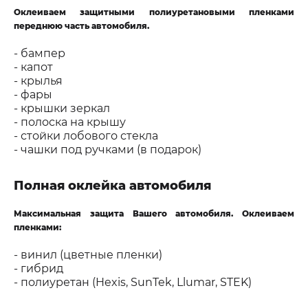
Оклеиваем защитными полиуретановыми пленками
переднюю часть автомобиля.
- бампер
- капот
- крылья
- фары
- крышки зеркал
- полоска на крышу
- стойки лобового стекла
- чашки под ручками (в подарок)
Полная оклейка автомобиля
Максимальная защита Вашего автомобиля. Оклеиваем
пленками:
- винил (цветные пленки)
- гибрид
- полиуретан (Hexis, SunTek, Llumar, STEK)