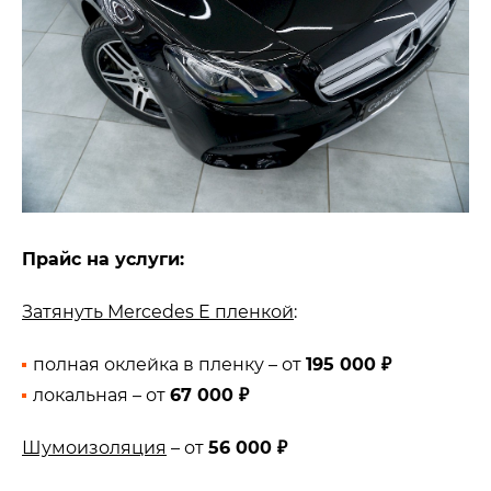
Прайс на услуги:
Затянуть
Mercedes E
пленкой
:
полная оклейка в пленку – от
195 000 ₽
локальная – от
67 000 ₽
Шумоизоляция
– от
56 000 ₽