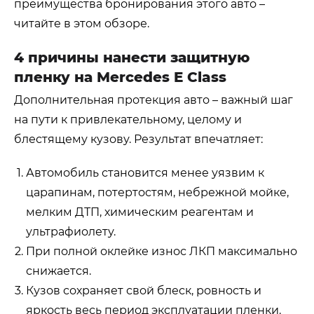
преимущества бронирования этого авто –
читайте в этом обзоре.
4 причины нанести защитную
пленку на Mercedes E Class
Дополнительная протекция авто – важный шаг
на пути к привлекательному, целому и
блестящему кузову. Результат впечатляет:
Автомобиль становится менее уязвим к
царапинам, потертостям, небрежной мойке,
мелким ДТП, химическим реагентам и
ультрафиолету.
При полной оклейке износ ЛКП максимально
снижается.
Кузов сохраняет свой блеск, ровность и
яркость весь период эксплуатации пленки.